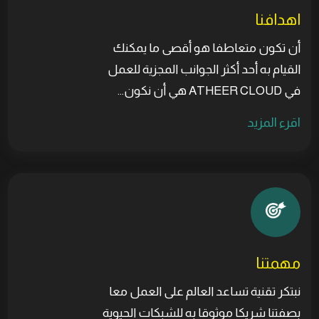
اهدافنا
أن تكون متعاطفا هو أقصى ما يمكنك
القيام به أحد أكثر الجوانب المجزية للعمل
في ATHEER CLOUD هي أن نكون...
اقرء المزيد
مهمتنا
نبتكر تقنية تساعد العالم على العمل معا
بصفتنا شريكا موثوقا به للشبكات الحيوية