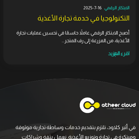
الابتكار الرقمي
16-7-2025
التكنولوجيا في خدمة تجارة الأغذية
أصبح الابتكار الرقمي عاملاً حاسمًا في تحسين عمليات تجارة
الأغذية، من المزرعة إلى رف المتجر...
اقرء المزيد
في أثير كلاود، نلتزم بتقديم خدمات وساطة تجارية موثوقة
ومبتكرة في تجارة وتوزيع الأغذية. نعمل بثقة وشراكات