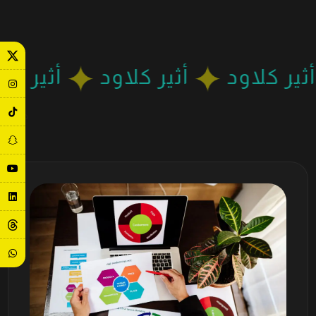
أثير كلاود
أثير كلاود
أثير 
خدماتنا