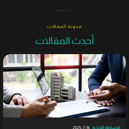
مدونة المقالات
أحدث المقالات
الوساطة التجارية
16-7-2025