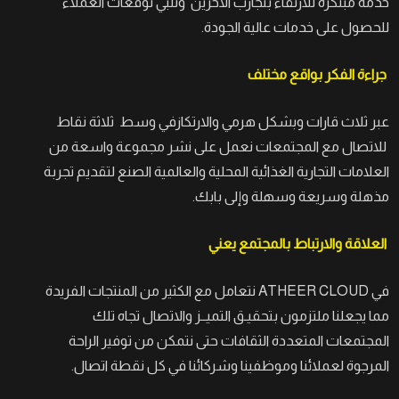
خدمة مبتكرة للارتقاء بتجارب الآخرين ونلبي توقعات العملاء
للحصول على خدمات عالية الجودة.
جراءة الفكر بواقع مختلف
عبر ثلاث قارات وبشكل هرمي والارتكازفي وسط ثلاثة نقاط
للاتصال مع المجتمعات نعمل على نشر مجموعة واسعة من
العلامات التجارية الغذائية المحلية والعالمية الصنع لتقديم تجربة
مذهلة وسريعة وسهلة وإلى بابك.
العلاقة والارتباط بالمجتمع يعني
في ATHEER CLOUD نتعامل مع الكثير من المنتجات الفريدة
مما يجعلنا ملتزمون بتحقيـق التميــز والاتصال تجاه تلك
المجتمعات المتعددة الثقافات حتى نتمكن من توفير الراحة
المرجوة لعملائنا وموظفينا وشركائنا في كل نقطة اتصال.