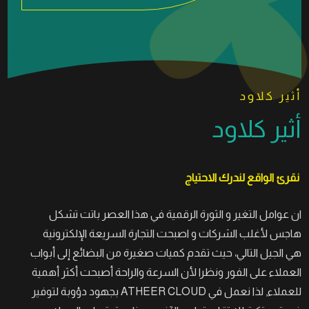
أثير كلاود
أثير كلاود
نقرئ الواقع لندرك الاحتياج
ان عوامل التغير و الثورة الرقمية في هذا العصر باتت تشكل
هاجس لأغلب الشركات و اصبحت التجارة السريعة الإلكترونية
هي الجيل التالي، حيث تقدم كميات صغيرة من البضائع إلى أبواب
العملاء على الفور ونظرا لأن السرعة والراحة أصبحت أكثر أهمية
للعملاء, لذا نعمل في ATHEER CLOUD بجهود دؤوبة لتوفير