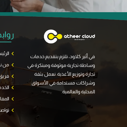
رواب
الرئي
في أثير كلاود، نلتزم بتقديم خدمات
من ن
وساطة تجارية موثوقة ومبتكرة في
تجارة وتوزيع الأغذية. نعمل بثقة
فريق 
وشراكات مستدامة في الأسواق
الخد
المحلية والعالمية.
المقا
تواصل