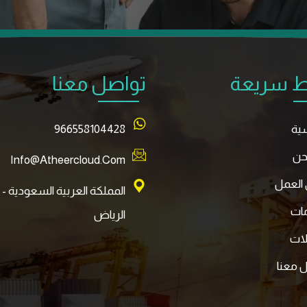
ط سريعة
تواصل معنا
سية
966558104428
حن
Info@atheercloud.com
العمل
المملكة العربية السعودية -
مات
الرياض
لات
 معنا