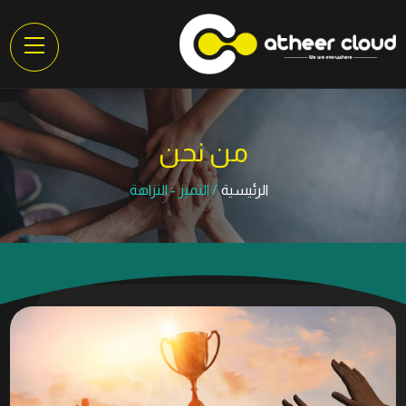
من نحن
الرئيسية
التميز - النزاهة