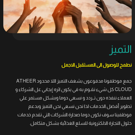
التميز
نطمح للوصول الى المستقبل الاجمل
جمع موظفونا مدفوعون بشغف التميز اللا محدود ATHEER
CLOUD كل شيء نقـوم به في يكون اثره إيجابي عل الشركاء و
العملاء ننفذه دون تــردد و نسعي دوما وبشكل مستمر علي
تطوير أفضل الخدمات لذا نحن نسعي نحن التميز وبدعم
موظفينا سوف نكون دوما صدارة الشركات التي تقدم خدمات
حلول التجارة الالكترونية للسلع الغذائية بشكل متكامل.